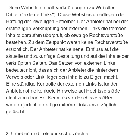
Diese Website enthält Verknüpfungen zu Websites
Dritter ("externe Links"). Diese Websites unterliegen der
Haftung der jeweiligen Betreiber. Der Anbieter hat bei der
erstmaligen Verknüpfung der externen Links die fremden
Inhalte daraufhin überprüft, ob etwaige Rechtsverstöße
bestehen. Zu dem Zeitpunkt waren keine Rechtsverstöße
ersichtlich. Der Anbieter hat keinerlei Einfluss auf die
aktuelle und zukünftige Gestaltung und auf die Inhalte der
verknüpften Seiten. Das Setzen von externen Links
bedeutet nicht, dass sich der Anbieter die hinter dem
Verweis oder Link liegenden Inhalte zu Eigen macht.
Eine ständige Kontrolle der externen Links ist für den
Anbieter ohne konkrete Hinweise auf Rechtsverstöße
nicht zumutbar. Bei Kenntnis von Rechtsverstößen
werden jedoch derartige externe Links unverzüglich
gelöscht.
3. Urheber- und Leistungsschutzrechte